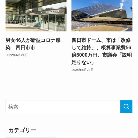
男女46人が新型コロナ感
四日市ドーム、市は「改修
染 四日市市
して維持」、概算事業費56
億6000万円、市議会「説明
2022年6月24日
足りない」
2025年5月23日
カテゴリー