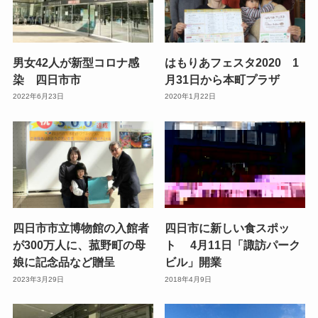
男女42人が新型コロナ感
はもりあフェスタ2020 1
染 四日市市
月31日から本町プラザ
2022年6月23日
2020年1月22日
四日市市立博物館の入館者
四日市に新しい食スポッ
が300万人に、菰野町の母
ト 4月11日「諏訪パーク
娘に記念品など贈呈
ビル」開業
2023年3月29日
2018年4月9日