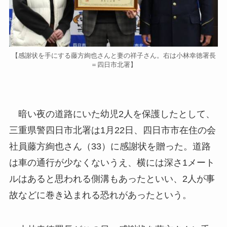
【感謝状を手にする藤方絢也さんと妻の祥子さん。右は小林幸徳署長
＝四日市北署】
暗い夜の道路にいた幼児2人を保護したとして、
三重県警四日市北署は1月22日、四日市市在住の会
社員藤方絢也さん（33）に感謝状を贈った。道路
は車の通行が少なくないうえ、横には深さ1メート
ルはあると思われる側溝もあったといい、2人が事
故などに巻き込まれる恐れがあったという。