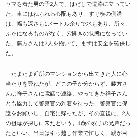
ャマを着た男の子2人で、はだしで道路に立ってい
た。車にはねられる心配もあり、すぐ横の側溝
は、幅も深さも1メートル余りで水もあり、所々、
ふたになるものがなく、穴開きの状態になってい
た。藤方さんは2人を抱いて、まずは安全を確保し
た。
たまたま近所のマンションから出てきた人に心
当たりを尋ねたが、どこの子か分からず、藤方さ
んは祥子さんに電話で連絡、やってきた祥子さん
とも協力して警察官の到着を待った。警察官に保
護をお願いし、自宅に帰ったが、その直後に、2人
の祖母が探しに来たという。1歳の双子の兄弟だっ
たといい、当日は引っ越し作業で忙しく、親が目