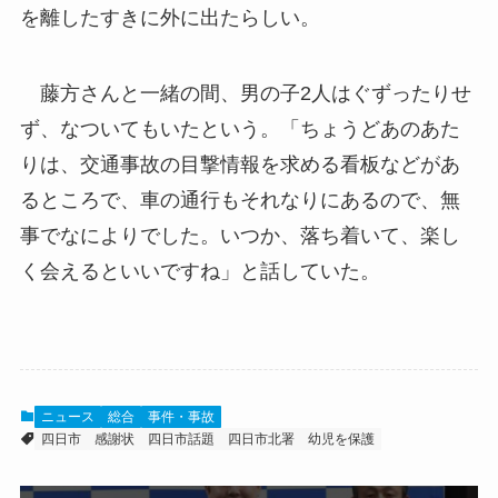
を離したすきに外に出たらしい。
藤方さんと一緒の間、男の子2人はぐずったりせ
ず、なついてもいたという。「ちょうどあのあた
りは、交通事故の目撃情報を求める看板などがあ
るところで、車の通行もそれなりにあるので、無
事でなによりでした。いつか、落ち着いて、楽し
く会えるといいですね」と話していた。
ニュース
総合
事件・事故
四日市
感謝状
四日市話題
四日市北署
幼児を保護