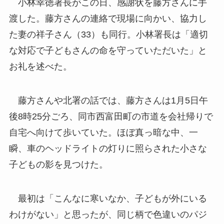
小林幸徳署長がこの日、感謝状を藤方さんに手
渡した。藤方さんの連絡で現場に向かい、協力し
た妻の祥子さん（33）も同行。小林署長は「適切
な対応で子どもさんの命を守っていただいた」と
お礼を述べた。
藤方さんや北署の話では、藤方さんは1月5日午
後8時25分ごろ、同市西富田町の市道を会社帰りで
自宅へ向けて歩いていた。ほぼ真っ暗な中、一
瞬、車のヘッドライトの灯りに照らされた小さな
子どもの影を見つけた。
最初は「こんなに寒いなか、子どもが外にいる
わけがない」と思ったが、同じ柄で色違いのパジ