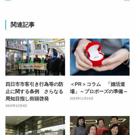
関連記事
四日市市客引き行為等の防
＜PR＞コラム 「婚活道
止に関する条例 さらなる
場」～プロポーズの準備～
周知目指し街頭啓発
2023年11月14日
2024年12月4日