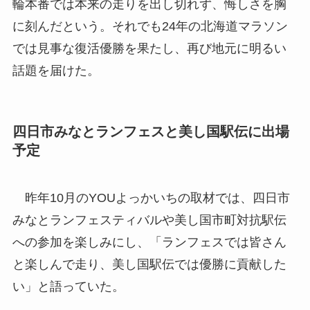
輪本番では本来の走りを出し切れず、悔しさを胸
に刻んだという。それでも24年の北海道マラソン
では見事な復活優勝を果たし、再び地元に明るい
話題を届けた。
四日市みなとランフェスと美し国駅伝に出場
予定
昨年10月のYOUよっかいちの取材では、四日市
みなとランフェスティバルや美し国市町対抗駅伝
への参加を楽しみにし、「ランフェスでは皆さん
と楽しんで走り、美し国駅伝では優勝に貢献した
い」と語っていた。