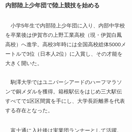
内部陸上少年団で陸上競技を始める
小学5年生で内部陸上少年団に入り、内部中学校
を卒業後は伊賀市の上野工業高校（現・伊賀白鳳
高校）へ進学。高校3年時には全国高校総体5000メ
ートルで3位（日本人2位）に入賞し、その才能を
大きく開いた。
駒澤大学ではユニバーシアードのハーフマラソ
ンで銅メダルを獲得。箱根駅伝をはじめ三大駅伝
すべてで1区区間賞を手にし、大学長距離界を代表
する存在となった。
富士通に入社後は実業団ランナーとして活躍。