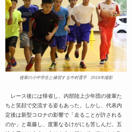
後輩の小中学生と練習する中村選手 2019年撮影
レース後には帰省し、内部陸上少年団の後輩た
ちと笑顔で交流する姿もあった。しかし、代表内
定後は新型コロナの影響で「走ることが許される
のか」と葛藤し、度重なるけがにも苦しんだ。五