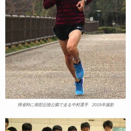
帰省時に南部丘陵公園で走る中村選手 2019年撮影