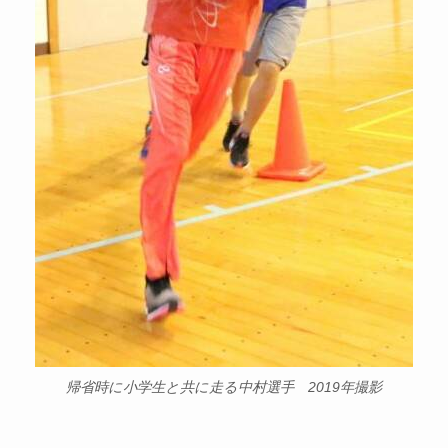
帰省時に小学生と共に走る中村選手 2019年撮影