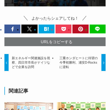
よかったらシェアしてね！
URLをコピーする
新エネルギー関連施設を視
三重ホンダヒートに待望の
察、四日市市長がドイツな
今季初勝利、浦安D-Rocks
どで企業を訪問
に逆転
関連記事