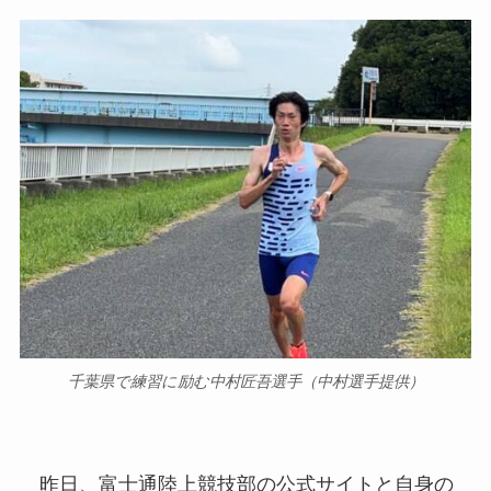
千葉県で練習に励む中村匠吾選手（中村選手提供）
昨日、富士通陸上競技部の公式サイトと自身の