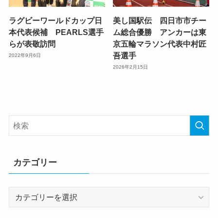
ラグビーワールドカップ日
美し国駅伝 四日市市チー
本代表候補 PEARLS選手
ム総合優勝 アンカーは東
らが表敬訪問
京五輪マラソン代表中村匠
吾選手
2022年9月6日
2026年2月15日
カテゴリー
カ
テ
ゴ