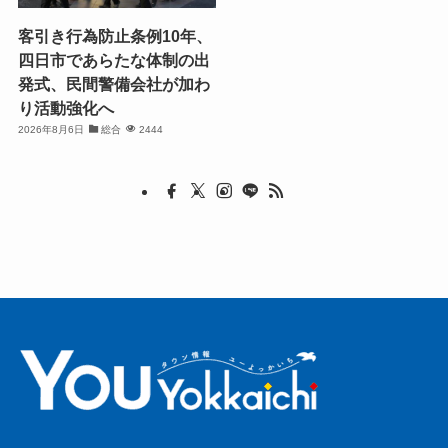
客引き行為防止条例10年、
四日市であらたな体制の出
発式、民間警備会社が加わ
り活動強化へ
2026年8月6日
総合
2444