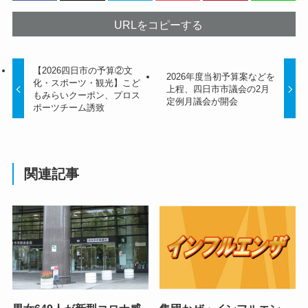
URLをコピーする
【2026四日市の予算②文
2026年度当初予算案などを
化・スポーツ・観光】こど
上程、四日市市議会の2月
もみらいクーポン、プロス
定例月議会が開会
ポーツチーム誘致
関連記事