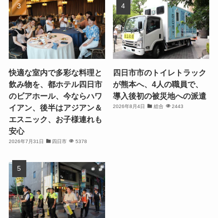
快適な室内で多彩な料理と
四日市市のトイレトラック
飲み物を、都ホテル四日市
が熊本へ、4人の職員で、
のビアホール、今ならハワ
導入後初の被災地への派遣
イアン、後半はアジアン＆
2026年8月4日
総合
2443
エスニック、お子様連れも
安心
2026年7月31日
四日市
5378