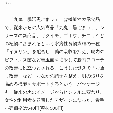
る。
「九鬼 腸活黒ごまラテ」は機能性表示食品
で、従来からの人気商品「九鬼 黒ごまラテ」シ
リーズの新商品。キクイモ、ゴボウ、チコリなど
の植物に含まれるという水溶性食物繊維の一種
「イヌリン」を配合し、糖の吸収を抑え、腸内の
ビフィズス菌など善玉菌を増やして腸内フローラ
の改善に役立つとされる。こうした働きで「お通
じ改善」など、おなかの調子を整え、肌の張りを
高める機能をサポートするという。パッケージ
も、従来の黒のイメージからピンク系に変わり、
女性の利用者を意識したデザインになった。希望
小売価格は540円(税抜500円)。