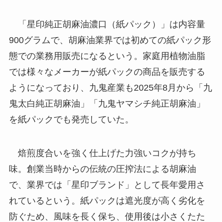
「星印純正胡麻油濃口（紙パック）」は内容量
900グラムで、胡麻油業界では初めての紙パック形
態での業務用販売になるという。家庭用植物油脂
では様々なメーカーが紙パックの商品を販売する
ようになっており、九鬼産業も2025年8月から「九
鬼太白純正胡麻油」「九鬼ヤマシチ純正胡麻油」
を紙パックでも発売していた。
焙煎度合いを強く仕上げた力強いコクが持ち
味。創業当時からの伝統の圧搾法による胡麻油
で、業界では「星印ブランド」として長年愛用さ
れているという。紙パックは遮光度が高く劣化を
防ぐため、風味を長く保ち、使用後は小さくたた