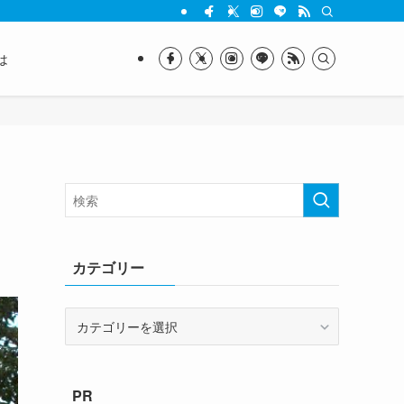
は
カテゴリー
カ
テ
ゴ
リ
PR
ー