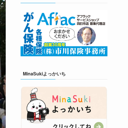
MinaSukiよっかいち