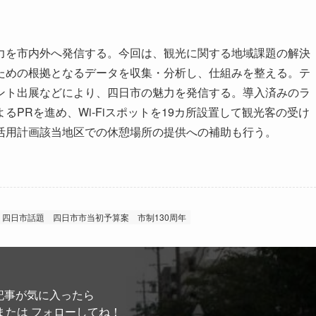
を市内外へ発信する。今回は、観光に関する地域課題の解決
ための根拠となるデータを収集・分析し、仕組みを整える。テ
ント出展などにより、四日市の魅力を発信する。導入済みのラ
PRを進め、Wi-Fiスポットを19カ所設置して観光客の受け
活用計画該当地区での休憩場所の提供への補助も行う。
四日市話題
四日市市当初予算案
市制130周年
記事が気に入ったら
または フォローしてね！