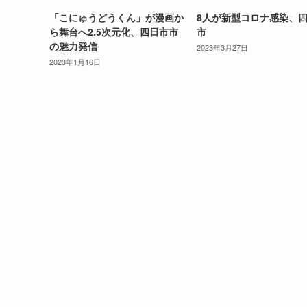
「こにゅうどうくん」が漫画か
8人が新型コロナ感染、
ら舞台へ2.5次元化、四日市市
市
の魅力発信
2023年3月27日
2023年1月16日