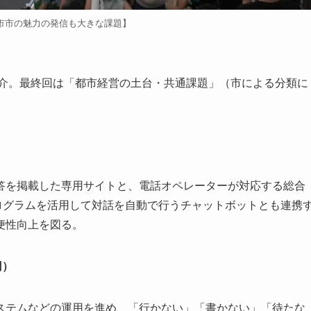
市市の魅力の発信も大きな課題】
紹介。最終回は「都市経営の土台・共通課題」（市による分類に
を掲載した専用サイトと、電話オペレーターが対応する総合
やプログラムを活用して対話を自動で行うチャットボットとも連携
便性向上を図る。
円）
テムなどの運用を進め、「行かない」「書かない」「待たな