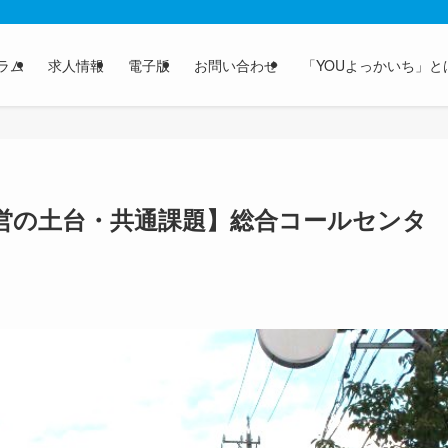
ラム
求人情報
電子版
お問い合わせ
「YOUよっかいち」と
経営の土台・共通課題】総合コールセンタ