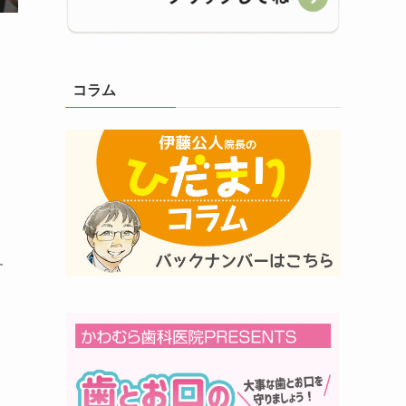
コラム
す