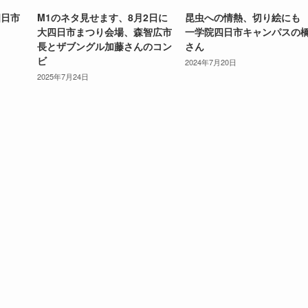
四日市
M1のネタ見せます、8月2日に
昆虫への情熱、切り絵にも
大四日市まつり会場、森智広市
一学院四日市キャンパスの
長とザブングル加藤さんのコン
さん
ビ
2024年7月20日
2025年7月24日