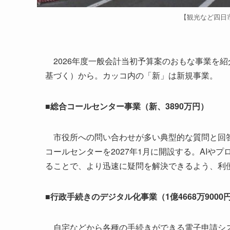
【観光など四日
2026年度一般会計当初予算案のおもな事業を
基づく）から。カッコ内の「新」は新規事業。
■総合コールセンター事業（新、3890万円）
市役所への問い合わせが多い典型的な質問と回答
コールセンターを2027年1月に開設する。AI
ることで、より迅速に疑問を解決できるよう、利
■行政手続きのデジタル化事業（1億4668万9000
自宅などから各種の手続きができる電子申請シス