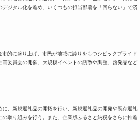
のデジタル化を進め、いくつもの担当部署を「回らない」で済
）
を全市的に盛り上げ、市民が地域に誇りをもつシビックプライド
企画委員会の開催、大規模イベントの誘致や調整、啓発品など
に、新規返礼品の開拓を行い、新規返礼品の開発や既存返礼
上の取り組みを行う。また、企業版ふるさと納税をさらに推進