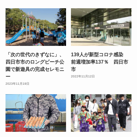
「次の世代のきずなに」、
139人が新型コロナ感染
四日市市のロングビーチ公
前週増加率137％ 四日市
園で新遊具の完成セレモニ
市
ー
2022年11月12日
2023年11月19日