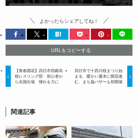
よかったらシェアしてね！
URLをコピーする
【青春開花】四日市四郷高
四日市で十四川桜まつり始
校レスリング部 初心者か
まる、暖かい週末に開花進
ら全国出場 憧れを力に
む、まち協バザーも初開催
関連記事