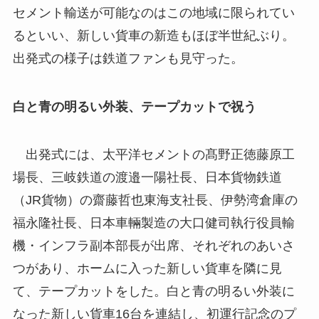
セメント輸送が可能なのはこの地域に限られてい
るといい、新しい貨車の新造もほぼ半世紀ぶり。
出発式の様子は鉄道ファンも見守った。
白と青の明るい外装、テープカットで祝う
出発式には、太平洋セメントの髙野正徳藤原工
場長、三岐鉄道の渡邉一陽社長、日本貨物鉄道
（JR貨物）の齋藤哲也東海支社長、伊勢湾倉庫の
福永隆社長、日本車輛製造の大口健司執行役員輸
機・インフラ副本部長が出席、それぞれのあいさ
つがあり、ホームに入った新しい貨車を隣に見
て、テープカットをした。白と青の明るい外装に
なった新しい貨車16台を連結し、初運行記念のプ