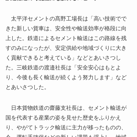
太平洋セメントの髙野工場長は「高い技術でで
きた新しい貨車は、安全性や輸送効率が格段に向
上した。鉄道によるセメント輸送はこの路線を残
すのみになったが、安定供給や地域づくりに大き
く貢献できると考えている」などとあいさつし
た。三岐鉄道の渡邉社長は「安全安心はもとよ
り、今後も長く輸送が続くよう努力します」など
とあいさつした。
日本貨物鉄道の齋藤支社長は、セメント輸送が
国を代表する産業の姿を見せた歴史をふりかえ
り、やがてトラック輸送に主力が移ったものの、