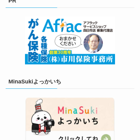
PR
ー
MinaSukiよっかいち