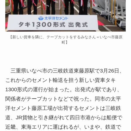
【新しい貨車を隣に、テープカットをするみなさん＝いなべ市藤原
町】
三重県いなべ市の三岐鉄道東藤原駅で3月26日、
これからのセメント輸送を担う新しい貨車タキ
1300形式の運行が始まった。出発式が駅であり、
関係者がテープカットなどで祝った。同市の太平
洋セメント藤原工場が出荷するセメントは三岐鉄
道、JR貨物と引き継がれて四日市港からは船便で
近畿、東海エリアに運ばれるが、いまや、鉄道で