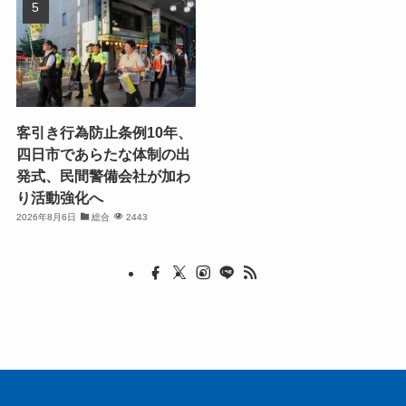
客引き行為防止条例10年、
四日市であらたな体制の出
発式、民間警備会社が加わ
り活動強化へ
2026年8月6日
総合
2443