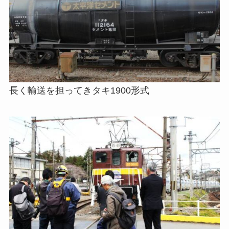
長く輸送を担ってきタキ1900形式