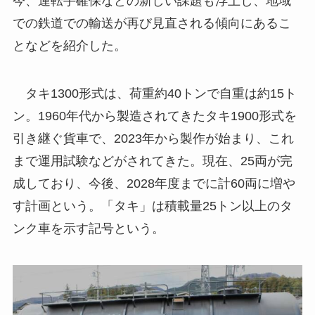
今、運転手確保などの新しい課題も浮上し、地域
での鉄道での輸送が再び見直される傾向にあるこ
となどを紹介した。
タキ1300形式は、荷重約40トンで自重は約15ト
ン。1960年代から製造されてきたタキ1900形式を
引き継ぐ貨車で、2023年から製作が始まり、これ
まで運用試験などがされてきた。現在、25両が完
成しており、今後、2028年度までに計60両に増や
す計画という。「タキ」は積載量25トン以上のタ
ンク車を示す記号という。