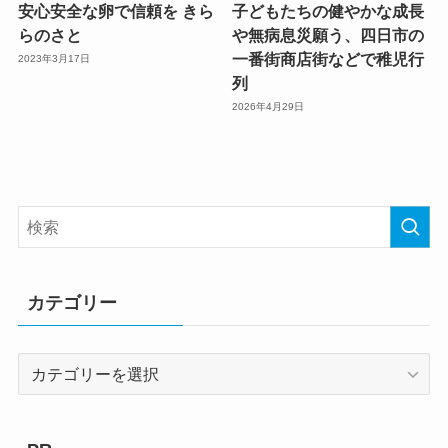
安心安全な卵で信頼を きら
子どもたちの健やかな成長
らのさと
や無病息災願う、四日市の
一番街商店街などで稚児行
2023年3月17日
列
2026年4月29日
カテゴリー
カ
テ
ゴ
リ