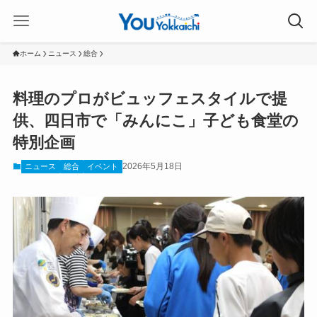
ホーム
ニュース
総合
料理のプロがビュッフェスタイルで提
供、四日市で「みんにこ」子ども食堂の
特別企画
2026年5月18日
ニュース
総合
イベント