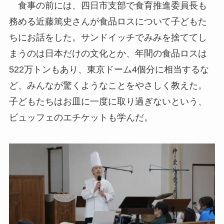
食事の前には、四日市支部で食育推進委員長も
務める近藤篤史さんが食品ロスについて子どもた
ちにお話をした。サンドイッチでみみを捨ててし
まうのは日本だけの文化とか、年間の食品ロスは
522万トンもあり、東京ドーム4個分に相当するな
ど、みんなが驚くようなことをやさしく教えた。
子どもたちはお皿に一度に取り過ぎないという、
ビュッフェのエチケットも学んだ。