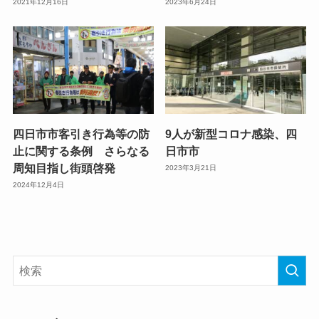
2021年12月16日
2023年6月24日
四日市市客引き行為等の防
9人が新型コロナ感染、四
止に関する条例 さらなる
日市市
周知目指し街頭啓発
2023年3月21日
2024年12月4日