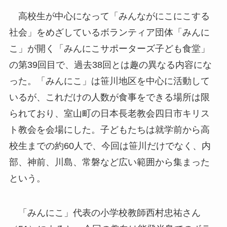
高校生が中心になって「みんながにこにこする
社会」をめざしているボランティア団体「みんに
こ」が開く「みんにこサポーターズ子ども食堂」
の第39回目で、過去38回とは趣の異なる内容にな
った。「みんにこ」は笹川地区を中心に活動して
いるが、これだけの人数が食事をできる場所は限
られており、室山町の日本長老教会四日市キリス
ト教会を会場にした。子どもたちは就学前から高
校生までの約60人で、今回は笹川だけでなく、内
部、神前、川島、常磐など広い範囲から集まった
という。
「みんにこ」代表の小学校教師西村忠祐さん