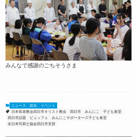
みんなで感謝のごちそうさま
ニュース
総合
イベント
日本長老教会四日市キリスト教会
四日市
みんにこ
子ども食堂
四日市話題
ビュッフェ
みんにこサポーターズ子ども食堂
全日本司厨士協会四日市支部