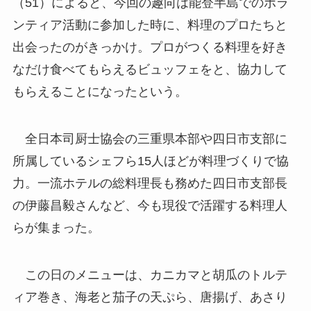
（51）によると、今回の趣向は能登半島でのボラ
ンティア活動に参加した時に、料理のプロたちと
出会ったのがきっかけ。プロがつくる料理を好き
なだけ食べてもらえるビュッフェをと、協力して
もらえることになったという。
全日本司厨士協会の三重県本部や四日市支部に
所属しているシェフら15人ほどが料理づくりで協
力。一流ホテルの総料理長も務めた四日市支部長
の伊藤昌毅さんなど、今も現役で活躍する料理人
らが集まった。
この日のメニューは、カニカマと胡瓜のトルテ
ィア巻き、海老と茄子の天ぷら、唐揚げ、あさり