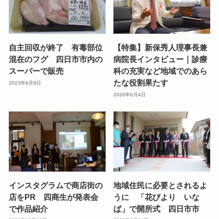
自主回収が終了 有毒部位
【特集】新保秀人理事長兼
混在のフグ 四日市市内の
病院長インタビュー｜診療
スーパーで販売
科の充実など地域でのあら
たな役割果たす
2023年6月9日
2026年6月4日
インスタグラムで商店街の
地域住民に必要とされるよ
店をPR 四商生が発表会
うに 「花びより いな
で作品紹介
ば」で開所式 四日市市