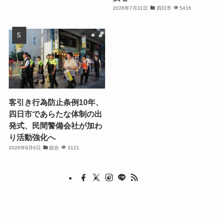
2026年7月31日
四日市
5416
客引き行為防止条例10年、
四日市であらたな体制の出
発式、民間警備会社が加わ
り活動強化へ
2026年8月6日
総合
3121