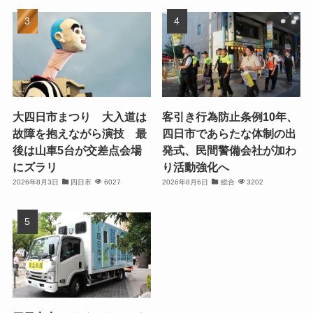
大四日市まつり 大入道は
客引き行為防止条例10年、
故障を抱えながら演技 最
四日市であらたな体制の出
後は山車5台が交差点会場
発式、民間警備会社が加わ
にズラリ
り活動強化へ
2026年8月3日
四日市
6027
2026年8月6日
総合
3202