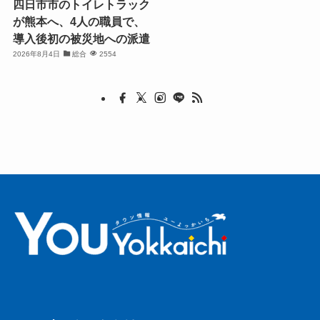
四日市市のトイレトラック
が熊本へ、4人の職員で、
導入後初の被災地への派遣
2026年8月4日
総合
2554