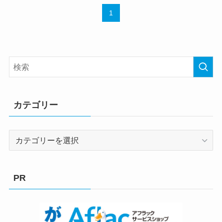
1
カテゴリー
カ
テ
ゴ
リ
PR
ー