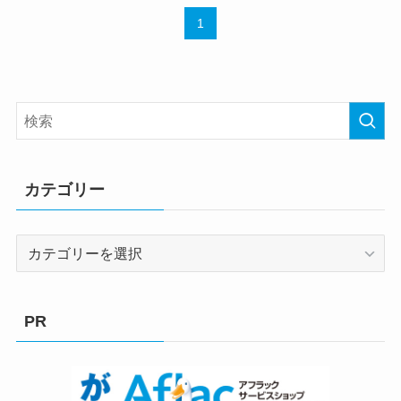
1
カテゴリー
カ
テ
ゴ
リ
PR
ー