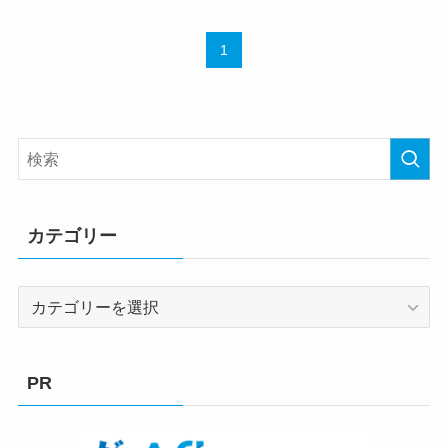
1
カテゴリー
カ
テ
ゴ
リ
PR
ー