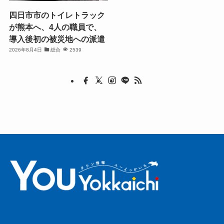
四日市市のトイレトラック
が熊本へ、4人の職員で、
導入後初の被災地への派遣
2026年8月4日
総合
2539