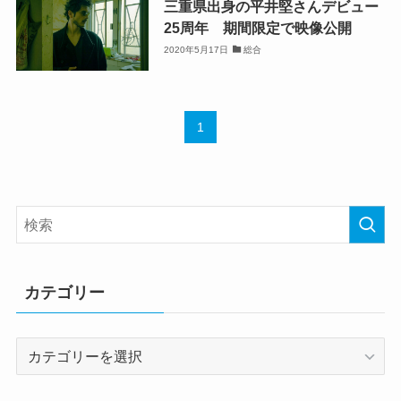
三重県出身の平井堅さんデビュー
25周年 期間限定で映像公開
2020年5月17日
総合
1
カテゴリー
カ
テ
ゴ