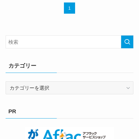
1
カテゴリー
カ
テ
ゴ
リ
PR
ー