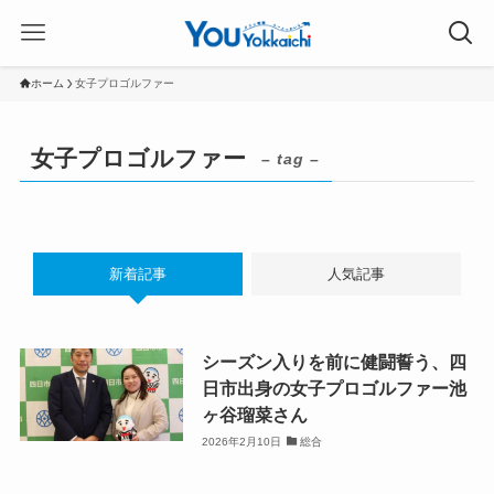
ホーム
女子プロゴルファー
女子プロゴルファー
– tag –
新着記事
人気記事
シーズン入りを前に健闘誓う、四
日市出身の女子プロゴルファー池
ヶ谷瑠菜さん
2026年2月10日
総合