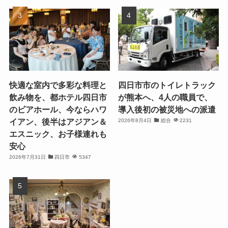
快適な室内で多彩な料理と
四日市市のトイレトラック
飲み物を、都ホテル四日市
が熊本へ、4人の職員で、
のビアホール、今ならハワ
導入後初の被災地への派遣
イアン、後半はアジアン＆
2026年8月4日
総合
2231
エスニック、お子様連れも
安心
2026年7月31日
四日市
5347