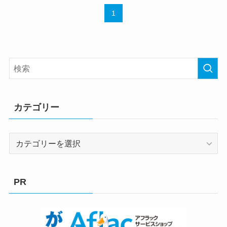
1
カテゴリー
カ
テ
ゴ
リ
PR
ー