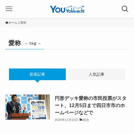
ホーム
愛称
愛称
– tag –
新着記事
人気記事
円形デッキ愛称の市民投票がスタ
ート、12月5日まで四日市市のホ
ームページなどで
2025年11月12日
総合