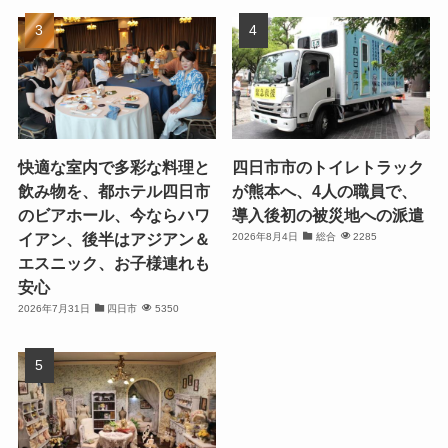
快適な室内で多彩な料理と
四日市市のトイレトラック
飲み物を、都ホテル四日市
が熊本へ、4人の職員で、
のビアホール、今ならハワ
導入後初の被災地への派遣
イアン、後半はアジアン＆
2026年8月4日
総合
2285
エスニック、お子様連れも
安心
2026年7月31日
四日市
5350