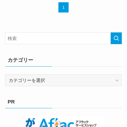
1
カテゴリー
カ
テ
ゴ
リ
PR
ー