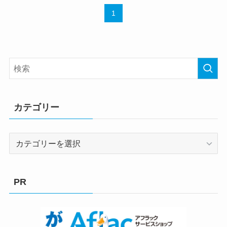
1
カテゴリー
カ
テ
ゴ
リ
PR
ー