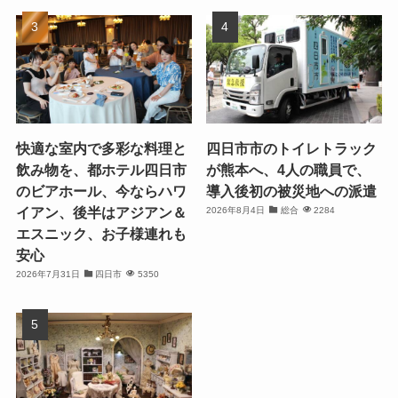
快適な室内で多彩な料理と
四日市市のトイレトラック
飲み物を、都ホテル四日市
が熊本へ、4人の職員で、
のビアホール、今ならハワ
導入後初の被災地への派遣
イアン、後半はアジアン＆
2026年8月4日
総合
2284
エスニック、お子様連れも
安心
2026年7月31日
四日市
5350