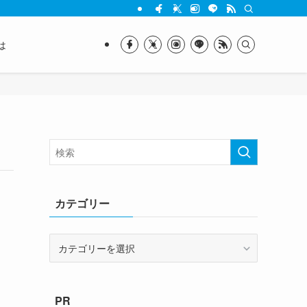
は
カテゴリー
カ
テ
ゴ
リ
PR
ー