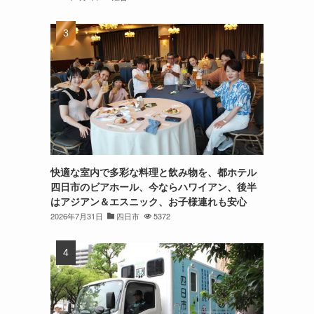
快適な室内で多彩な料理と飲み物を、都ホテル
四日市のビアホール、今ならハワイアン、後半
はアジアン＆エスニック、お子様連れも安心
2026年7月31日
四日市
5372