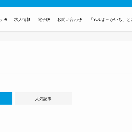
ラム
求人情報
電子版
お問い合わせ
「YOUよっかいち」と
人気記事