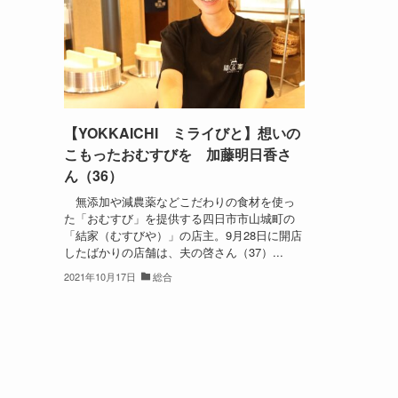
【YOKKAICHI ミライびと】想いの
こもったおむすびを 加藤明日香さ
ん（36）
無添加や減農薬などこだわりの食材を使っ
た「おむすび」を提供する四日市市山城町の
「結家（むすびや）」の店主。9月28日に開店
したばかりの店舗は、夫の啓さん（37）...
2021年10月17日
総合