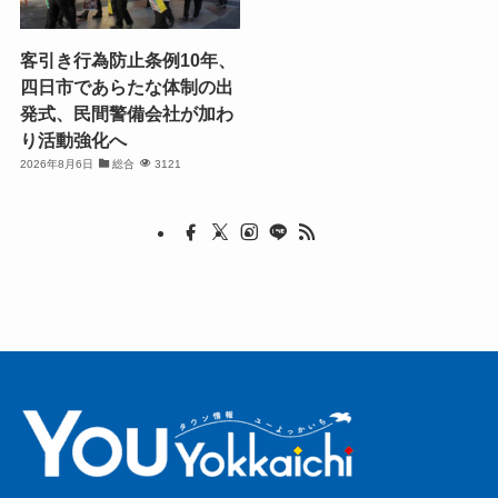
客引き行為防止条例10年、
四日市であらたな体制の出
発式、民間警備会社が加わ
り活動強化へ
2026年8月6日
総合
3121