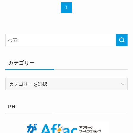
1
カテゴリー
カ
テ
ゴ
リ
PR
ー