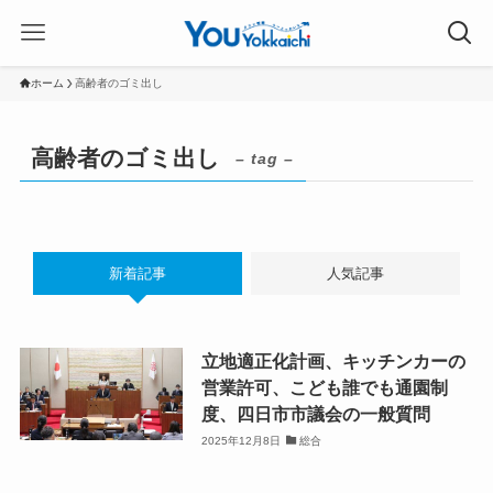
ホーム
高齢者のゴミ出し
高齢者のゴミ出し
– tag –
新着記事
人気記事
立地適正化計画、キッチンカーの
営業許可、こども誰でも通園制
度、四日市市議会の一般質問
2025年12月8日
総合