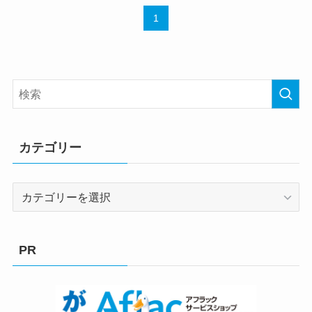
1
カテゴリー
カ
テ
ゴ
リ
PR
ー