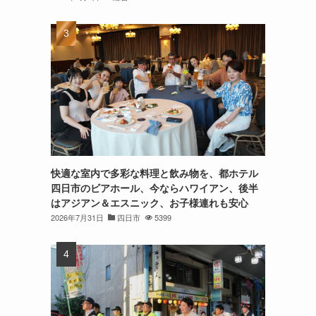
快適な室内で多彩な料理と飲み物を、都ホテル
四日市のビアホール、今ならハワイアン、後半
はアジアン＆エスニック、お子様連れも安心
2026年7月31日
四日市
5399