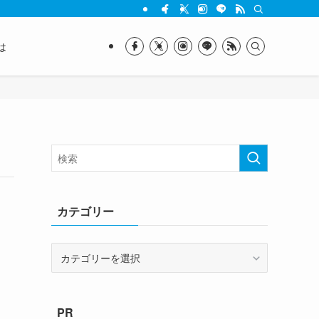
は
カテゴリー
カ
テ
ゴ
リ
PR
ー