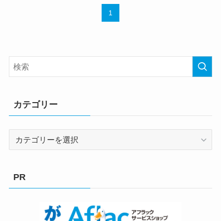
1
カテゴリー
カ
テ
ゴ
リ
PR
ー