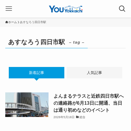
ホーム
あすなろう四日市駅
あすなろう四日市駅
– tag –
新着記事
人気記事
よんまるテラスと近鉄四日市駅へ
の連絡路が6月13日に開通、当日
は通り初めなどのイベント
2026年5月18日
総合