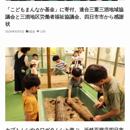
「こどもまんなか基金」に寄付、連合三重三泗地域協
議会と三泗地区労働者福祉協議会、四日市市から感謝
状
2026年8月5日
総合
135