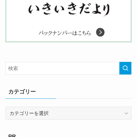
カテゴリー
カ
テ
ゴ
リ
PR