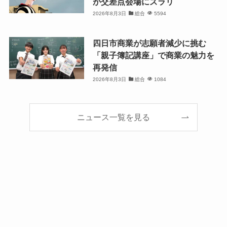
が交差点会場にズラリ
2026年8月3日
総合
5594
四日市商業が志願者減少に挑む
「親子簿記講座」で商業の魅力を
再発信
2026年8月3日
総合
1084
ニュース一覧を見る