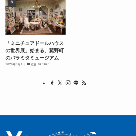
「ミニチュアドールハウス
の世界展」始まる、菰野町
のパラミタミュージアム
2026年8月1日
総合
1996