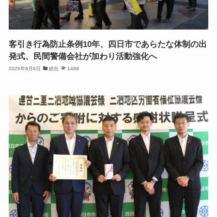
客引き行為防止条例10年、四日市であらたな体制の出
発式、民間警備会社が加わり活動強化へ
2026年8月6日
総合
1488