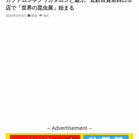
カブトムシやクワガタムシと遊ぶ、近鉄百貨店四日市
店で「世界の昆虫展」始まる
2026年8月5日
総合
565
– Advertisement –