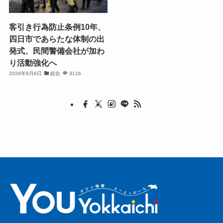
客引き行為防止条例10年、
四日市であらたな体制の出
発式、民間警備会社が加わ
り活動強化へ
2026年8月6日
総合
3116