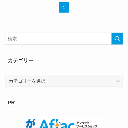
1
カテゴリー
カ
テ
ゴ
リ
PR
ー