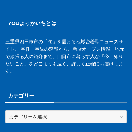
YOUよっかいちとは
三重県四日市市の「旬」を届ける地域密着型ニュースサ
イト。 事件・事故の速報から、新店オープン情報、地元
で頑張る人の紹介まで、四日市に暮らす人が「今、知り
たいこと」をどこよりも速く、詳しく正確にお届けしま
す。
カテゴリー
カ
テ
ゴ