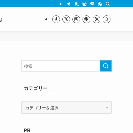
は
カテゴリー
カ
テ
ゴ
リ
PR
ー