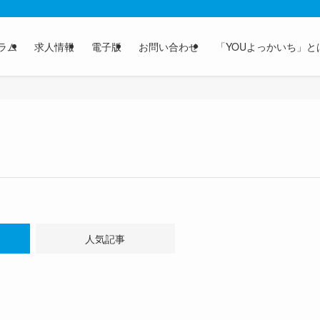
ラム
求人情報
電子版
お問い合わせ
「YOUよっかいち」と
人気記事