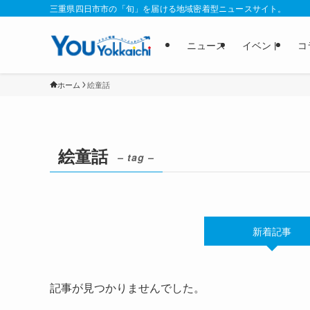
三重県四日市市の「旬」を届ける地域密着型ニュースサイト。
ニュース
イベント
コ
ホーム
絵童話
絵童話
– tag –
新着記事
記事が見つかりませんでした。