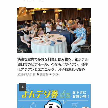
快適な室内で多彩な料理と飲み物を、都ホテル
四日市のビアホール、今ならハワイアン、後半
はアジアン＆エスニック、お子様連れも安心
2026年7月31日
四日市
5406