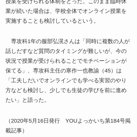
授業を受けられる体制をとった。このまま臨時休
業が続いた場合は、学校全体でオンライン授業を
実施することも検討しているという。
専攻科1年の服部弘滉さんは「同時に複数の人が
話しだすなど質問のタイミングが難しいが、今の
状況で授業が受けられることでモチベーションが
保てる」、専攻科主任の寒作一也教諭（45）は
「工夫しだいでオンラインでも学べる実習のやり
方なども検討し、少しでも生徒の学びを前に進め
たい」と語った。
（2020年5月16日発行 YOUよっかいち第184号掲
載記事）