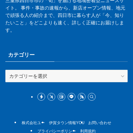
三重県四日市市の「旬」を届ける地域密着型ニュースサ
イト。 事件・事故の速報から、新店オープン情報、地元
で頑張る人の紹介まで、四日市に暮らす人が「今、知り
たいこと」をどこよりも速く、詳しく正確にお届けしま
す。
カテゴリー
カ
テ
ゴ
リ
ー
株式会社ユー
伊賀タウン情報YOU
お問い合わせ
プライバシーポリシー
利用規約