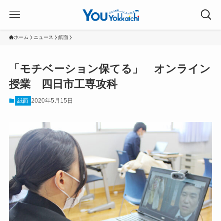
ホーム
ニュース
紙面
「モチベーション保てる」 オンライン
授業 四日市工専攻科
2020年5月15日
紙面