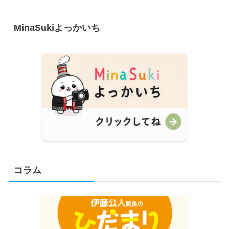
MinaSukiよっかいち
コラム