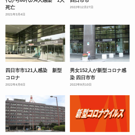
死亡
2022年12月27日
2021年3月4日
四日市市121人感染 新型
男女152人が新型コロナ感
コロナ
染 四日市市
2022年4月6日
2022年9月10日