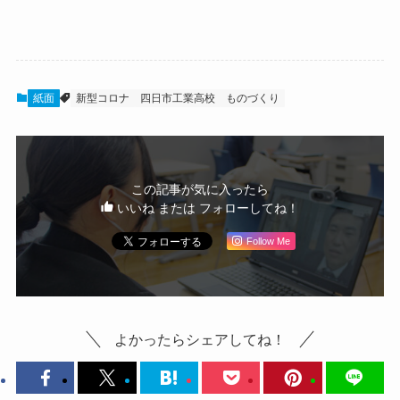
紙面
新型コロナ
四日市工業高校
ものづくり
この記事が気に入ったら
いいね または フォローしてね！
Follow Me
よかったらシェアしてね！