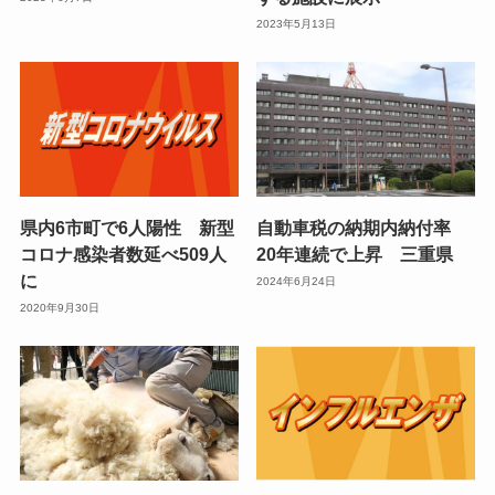
2023年5月13日
県内6市町で6人陽性 新型
自動車税の納期内納付率
コロナ感染者数延べ509人
20年連続で上昇 三重県
に
2024年6月24日
2020年9月30日