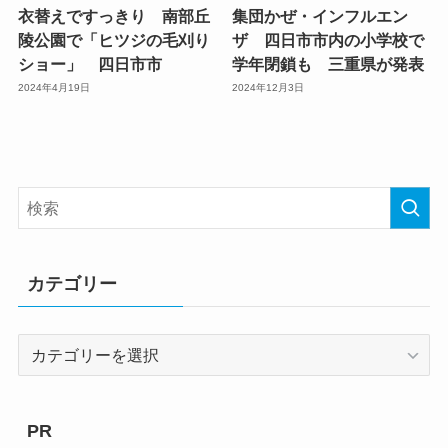
衣替えですっきり 南部丘
集団かぜ・インフルエン
陵公園で「ヒツジの毛刈り
ザ 四日市市内の小学校で
ショー」 四日市市
学年閉鎖も 三重県が発表
2024年4月19日
2024年12月3日
カテゴリー
カ
テ
ゴ
リ
PR
ー