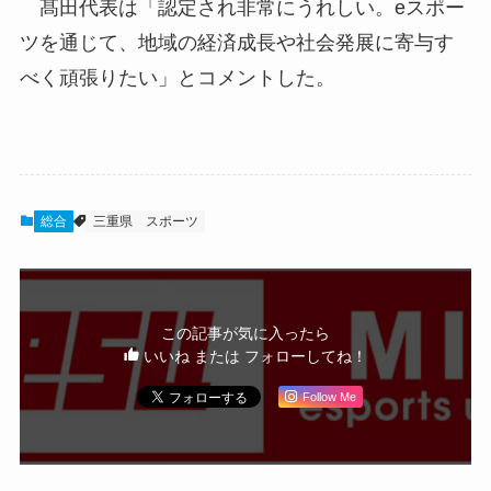
髙田代表は「認定され非常にうれしい。eスポー
ツを通じて、地域の経済成長や社会発展に寄与す
べく頑張りたい」とコメントした。
総合
三重県
スポーツ
この記事が気に入ったら
いいね または フォローしてね！
Follow Me