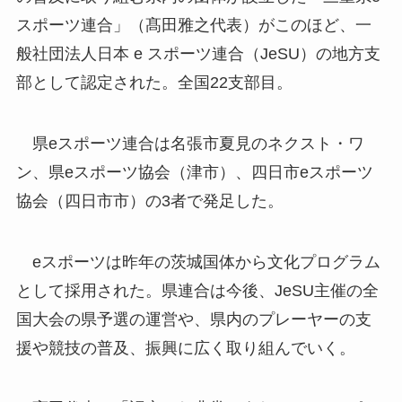
スポーツ連合」（髙田雅之代表）がこのほど、一
般社団法人日本 e スポーツ連合（JeSU）の地方支
部として認定された。全国22支部目。
県eスポーツ連合は名張市夏見のネクスト・ワ
ン、県eスポーツ協会（津市）、四日市eスポーツ
協会（四日市市）の3者で発足した。
eスポーツは昨年の茨城国体から文化プログラム
として採用された。県連合は今後、JeSU主催の全
国大会の県予選の運営や、県内のプレーヤーの支
援や競技の普及、振興に広く取り組んでいく。