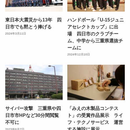
東日本大震災から13年 四
ハンドボール「U-15ジュニ
日市でも黙とう捧げる
アセレクトカップ」に出
場 四日市のクラブチー
2024年3月11日
ム、中学から三重県選抜チ
ームに
2024年12月10日
サイバー攻撃 三重県や四
「みえの木製品コンテス
日市市HPなど30分間閲覧
ト」の受賞作品展示 ライ
不可に
フ・テクノサービス 運営
する施設に展示
2023年6月7日