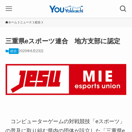
ホーム
ニュース
総合
三重県eスポーツ連合 地方支部に認定
2020年6月23日
総合
コンピューターゲームの対戦競技「eスポーツ」
の普及に取り組む県内の団体が設立した「三重県e