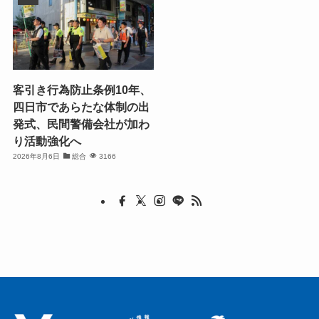
客引き行為防止条例10年、
四日市であらたな体制の出
発式、民間警備会社が加わ
り活動強化へ
2026年8月6日
総合
3166