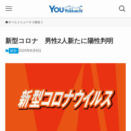
ホーム
ニュース
総合
新型コロナ 男性2人新たに陽性判明
2020年8月8日
総合