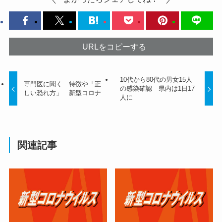
URLをコピーする
10代から80代の男女15人
専門医に聞く 特徴や「正
の感染確認 県内は1日17
しい恐れ方」 新型コロナ
人に
関連記事