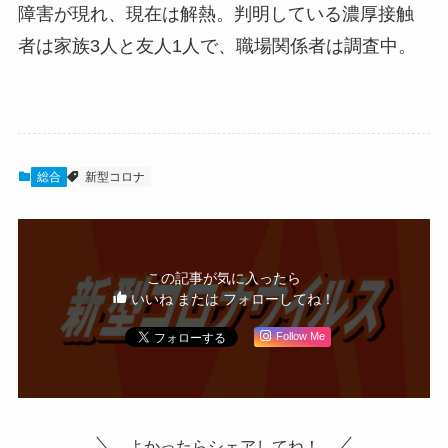
障害が現れ、現在は解熱。判明している濃厚接触
者は家族3人と友人1人で、職場関係者は調査中。
総合
新型コロナ
この記事が気に入ったら
いいね または フォローしてね！
Follow Me
よかったらシェアしてね！