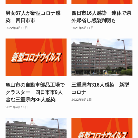
男女67人が新型コロナ感
四日市16人感染 連休で県
染 四日市市
外帰省し感染判明も
2022年3月19日
2021年5月11日
亀山市の自動車部品工場で
三重県内316人感染 新型
クラスター 四日市市9人
コロナ
含む三重県内36人感染
2022年6月1日
2021年4月16日