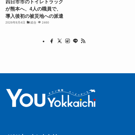
四日市市のトイレトラック
が熊本へ、4人の職員で、
導入後初の被災地への派遣
2026年8月4日
総合
2460