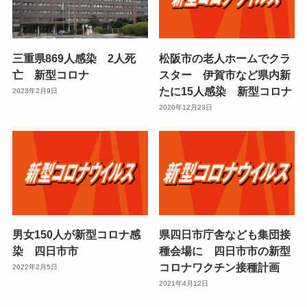
三重県869人感染 2人死
松阪市の老人ホームでクラ
亡 新型コロナ
スター 伊賀市など県内新
たに15人感染 新型コロナ
2023年2月9日
2020年12月23日
男女150人が新型コロナ感
県四日市庁舎なども集団接
染 四日市市
種会場に 四日市市の新型
コロナワクチン接種計画
2022年2月5日
2021年4月12日