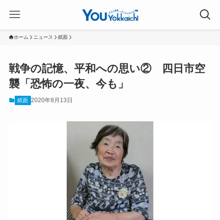
ホーム
ニュース
紙面
戦争の記憶、平和への思い② 四日市空
襲「恐怖の一夜、今も」
2020年8月13日
紙面