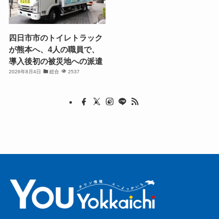
四日市市のトイレトラック
が熊本へ、4人の職員で、
導入後初の被災地への派遣
2026年8月4日
総合
2537