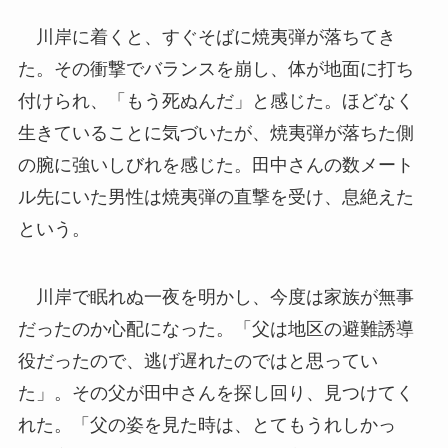
川岸に着くと、すぐそばに焼夷弾が落ちてき
た。その衝撃でバランスを崩し、体が地面に打ち
付けられ、「もう死ぬんだ」と感じた。ほどなく
生きていることに気づいたが、焼夷弾が落ちた側
の腕に強いしびれを感じた。田中さんの数メート
ル先にいた男性は焼夷弾の直撃を受け、息絶えた
という。
川岸で眠れぬ一夜を明かし、今度は家族が無事
だったのか心配になった。「父は地区の避難誘導
役だったので、逃げ遅れたのではと思ってい
た」。その父が田中さんを探し回り、見つけてく
れた。「父の姿を見た時は、とてもうれしかっ