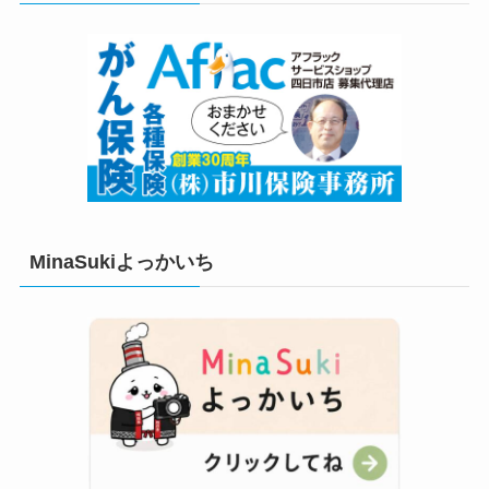
MinaSukiよっかいち