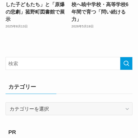
した子どもたち」と「原爆
校へ暁中学校・高等学校6
の悲劇」菰野町図書館で展
年間で育つ「問い続ける
示
力」
2025年8月13日
2026年5月19日
カテゴリー
カ
テ
ゴ
リ
PR
ー