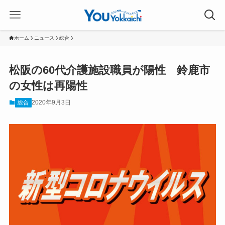
ホーム
ニュース
総合
松阪の60代介護施設職員が陽性 鈴鹿市
の女性は再陽性
2020年9月3日
総合