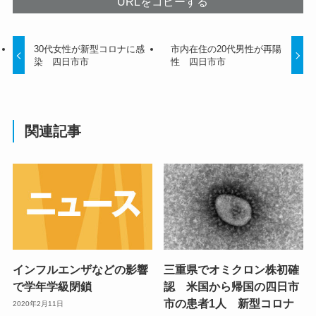
URLをコピーする
30代女性が新型コロナに感
市内在住の20代男性が再陽
染 四日市市
性 四日市市
関連記事
インフルエンザなどの影響
三重県でオミクロン株初確
で学年学級閉鎖
認 米国から帰国の四日市
市の患者1人 新型コロナ
2020年2月11日