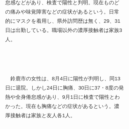
怠感などがあり、検査で陽性と判明。現在ものど
の痛みや味覚障害などの症状があるという。日常
的にマスクを着用し、県外訪問歴は無く、29、31
日は出勤している。職場以外の濃厚接触者は家族3
人。
鈴鹿市の女性は、8月4日に陽性が判明し、同13
日に退院。しかし24日に胸痛、30日に37・8度の発
熱や全身倦怠感があり、9月1日に検査で陽性とわ
かった。現在も胸痛などの症状があるという。濃
厚接触者は家族と友人各1人。