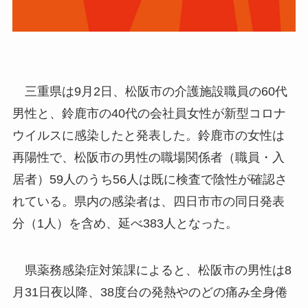
三重県は9月2日、松阪市の介護施設職員の60代
男性と、鈴鹿市の40代の会社員女性が新型コロナ
ウイルスに感染したと発表した。鈴鹿市の女性は
再陽性で、松阪市の男性の職場関係者（職員・入
居者）59人のうち56人は既に検査で陰性が確認さ
れている。県内の感染者は、四日市市の同日発表
分（1人）を含め、延べ383人となった。
県薬務感染症対策課によると、松阪市の男性は8
月31日夜以降、38度台の発熱やのどの痛み全身倦