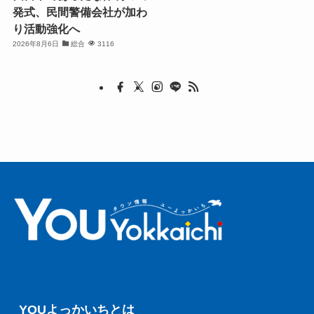
発式、民間警備会社が加わ
り活動強化へ
2026年8月6日
総合
3116
YOUよっかいちとは