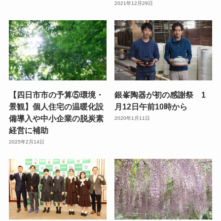
2021年12月29日
【四日市市の予算⑤環境・
銀峯陶器が初の感謝祭 1
景観】個人住宅の温暖化設
月12日午前10時から
備導入や中小企業の脱炭素
2020年1月11日
経営に補助
2025年2月14日