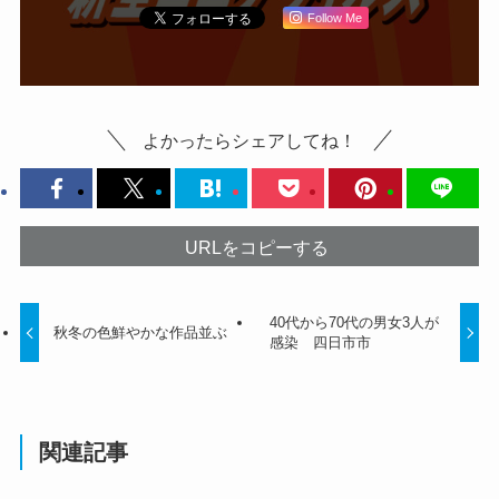
Follow Me
よかったらシェアしてね！
URLをコピーする
40代から70代の男女3人が
秋冬の色鮮やかな作品並ぶ
感染 四日市市
関連記事