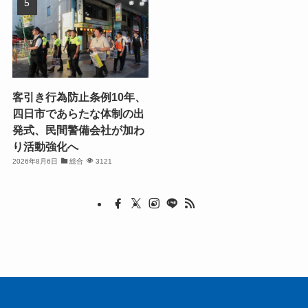
客引き行為防止条例10年、
四日市であらたな体制の出
発式、民間警備会社が加わ
り活動強化へ
2026年8月6日
総合
3121