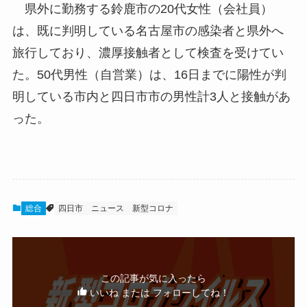
県外に勤務する鈴鹿市の20代女性（会社員）
は、既に判明している名古屋市の感染者と県外へ
旅行しており、濃厚接触者として検査を受けてい
た。50代男性（自営業）は、16日までに陽性が判
明している市内と四日市市の男性計3人と接触があ
った。
総合
四日市
ニュース
新型コロナ
この記事が気に入ったら
いいね または フォローしてね！