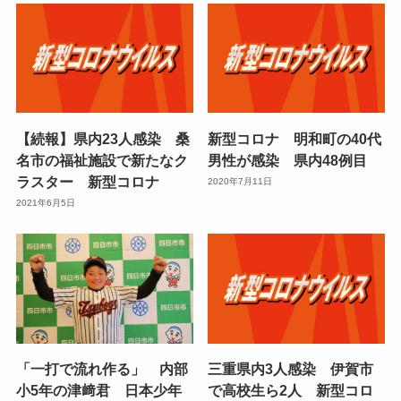
【続報】県内23人感染 桑
新型コロナ 明和町の40代
名市の福祉施設で新たなク
男性が感染 県内48例目
ラスター 新型コロナ
2020年7月11日
2021年6月5日
「一打で流れ作る」 内部
三重県内3人感染 伊賀市
小5年の津﨑君 日本少年
で高校生ら2人 新型コロ