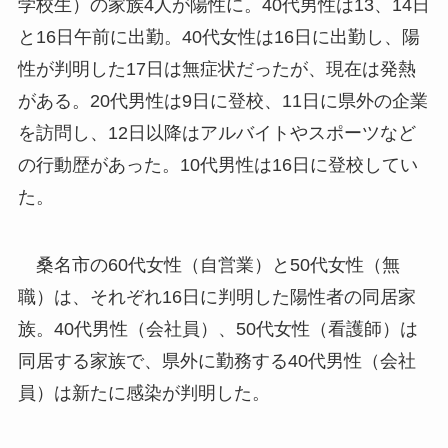
学校生）の家族4人が陽性に。40代男性は13、14日
と16日午前に出勤。40代女性は16日に出勤し、陽
性が判明した17日は無症状だったが、現在は発熱
がある。20代男性は9日に登校、11日に県外の企業
を訪問し、12日以降はアルバイトやスポーツなど
の行動歴があった。10代男性は16日に登校してい
た。
桑名市の60代女性（自営業）と50代女性（無
職）は、それぞれ16日に判明した陽性者の同居家
族。40代男性（会社員）、50代女性（看護師）は
同居する家族で、県外に勤務する40代男性（会社
員）は新たに感染が判明した。