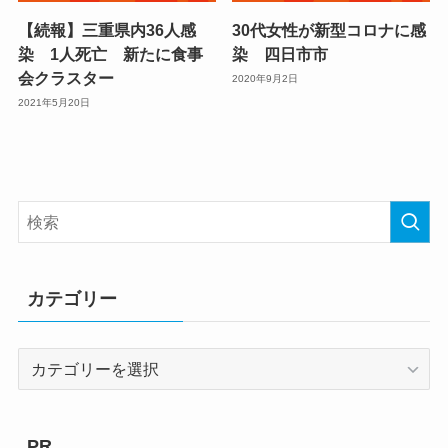
【続報】三重県内36人感
30代女性が新型コロナに感
染 1人死亡 新たに食事
染 四日市市
会クラスター
2020年9月2日
2021年5月20日
カテゴリー
カ
テ
ゴ
リ
PR