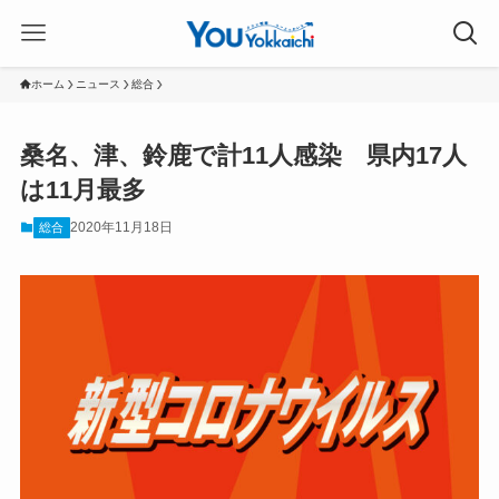
ホーム
ニュース
総合
桑名、津、鈴鹿で計11人感染 県内17人
は11月最多
2020年11月18日
総合