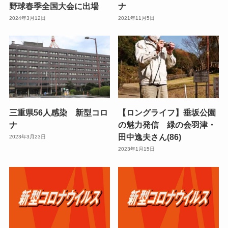
野球春季全国大会に出場
ナ
2024年3月12日
2021年11月5日
三重県56人感染 新型コロ
【ロングライフ】垂坂公園
ナ
の魅力発信 緑の会羽津・
田中逸夫さん(86)
2023年3月23日
2023年1月15日