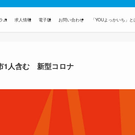
ラム
求人情報
電子版
お問い合わせ
「YOUよっかいち」と
市1人含む 新型コロナ