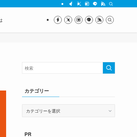
は
カテゴリー
カ
テ
ゴ
リ
PR
ー