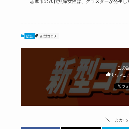
志摩市の70代無職女性は、クラスターが発生し
総合
新型コロナ
この
いいね 
よかっ