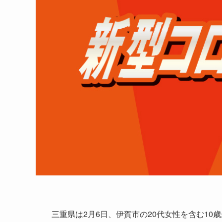
三重県は2月6日、伊賀市の20代女性を含む10歳