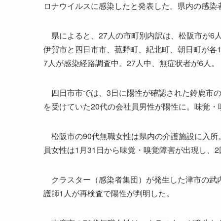
ロナウイルスに感染したと発表した。県内の感染者
県によると、27人の市町別内訳は、松阪市が6人
伊賀市と四日市市、菰野町、紀北町、朝日町が各1
7人が感染経路調査中。27人中、無症状者が6人。
四日市市では、3日に陽性が確認された鈴鹿市の
を受けていた20代の会社員男性が陽性に。味覚・
松阪市の90代無職女性は県内の介護施設に入所。
員女性は1月31日から味覚・嗅覚障害が出現し、
クラスター（感染者集団）が発生した津市の武内
護師1人が再検査で陽性が判明した。