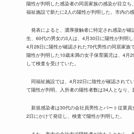
陽性が判明した感染者の同居家族の感染が目立ち
福祉施設で新たに2人の陽性が判明した。市内の感染
発表によると、濃厚接触者に特定され感染が確認
生、60代の男女の3人は、4月30日に陽性が判明し
4月28日に陽性が確認された70代男性の同居家
陽性が判明した10歳未満の女子保育園児は、4月
して検査を受けていた。
同福祉施設では、4月22日に陰性が確認されてい
て陽性が判明。入所者の陽性者数は34人となり、
新規感染者は30代の会社員男性とパート従業員女
2日にかけて発症し、検査で陽性が判明した。
また、市内の会社内で陽性者が出たことから、無