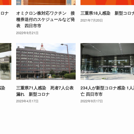
コロナ
オミクロン株対応ワクチン 接
三重県18人感染 新型コロ
種券送付のスケジュールなど発
2021年7月20日
表 四日市市
2022年9月21日
ナ感染
三重県71人感染 死者7人公表
234人が新型コロナ感染 1人
漏れ 新型コロナ
亡 四日市市
2023年4月17日
2022年9月17日