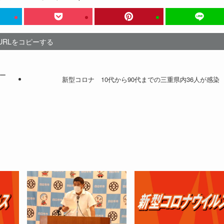
URLをコピーする
ー
新型コロナ 10代から90代までの三重県内36人が感染