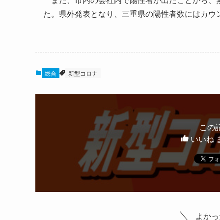
た。県外発表となり、三重県の陽性者数にはカウ
総合
新型コロナ
この
いいね 
よかっ