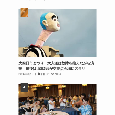
大四日市まつり 大入道は故障を抱えながら演
技 最後は山車5台が交差点会場にズラリ
2026年8月3日
四日市
5884