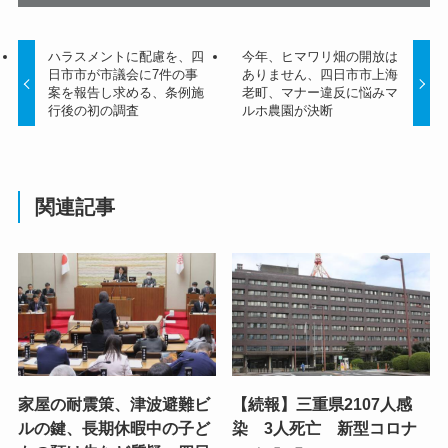
ハラスメントに配慮を、四
今年、ヒマワリ畑の開放は
日市市が市議会に7件の事
ありません、四日市市上海
案を報告し求める、条例施
老町、マナー違反に悩みマ
行後の初の調査
ルホ農園が決断
関連記事
家屋の耐震策、津波避難ビ
【続報】三重県2107人感
ルの鍵、長期休暇中の子ど
染 3人死亡 新型コロナ