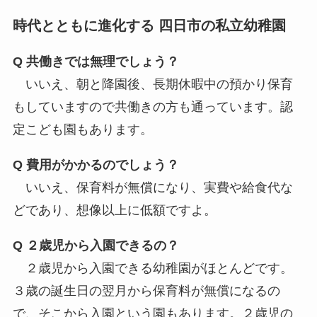
時代とともに進化する 四日市の私立幼稚園
Q 共働きでは無理でしょう？
いいえ、朝と降園後、長期休暇中の預かり保育
もしていますので共働きの方も通っています。認
定こども園もあります。
Q 費用がかかるのでしょう？
いいえ、保育料が無償になり、実費や給食代な
どであり、想像以上に低額ですよ。
Q ２歳児から入園できるの？
２歳児から入園できる幼稚園がほとんどです。
３歳の誕生日の翌月から保育料が無償になるの
で、そこから入園という園もあります。２歳児の