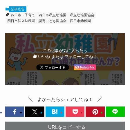
記事広告
四日市
子育て
四日市私立幼稚園
私立幼稚園協会
四日市私立幼稚園・認定こども園協会
四日市幼稚園
この記事が気に入ったら
いいね または フォローしてね！
Follow Me
よかったらシェアしてね！
URLをコピーする