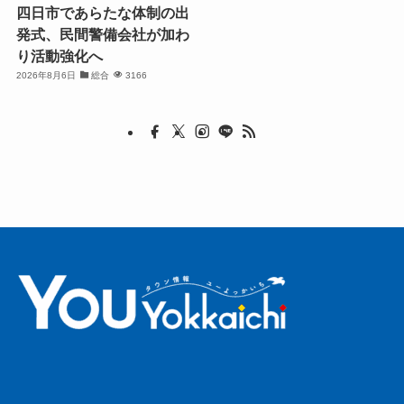
四日市であらたな体制の出
発式、民間警備会社が加わ
り活動強化へ
2026年8月6日
総合
3166