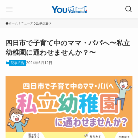
ホーム
ニュース
記事広告
四日市で子育て中のママ・パパへ〜私立
幼稚園に通わせませんか？〜
2024年6月12日
記事広告