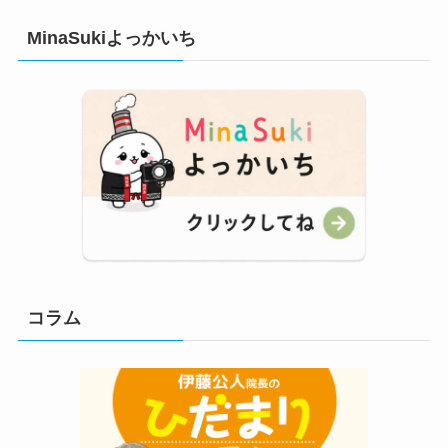
MinaSukiよっかいち
コラム