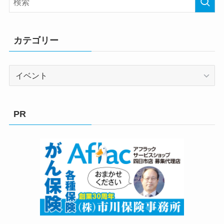
カテゴリー
カ
テ
ゴ
リ
PR
ー