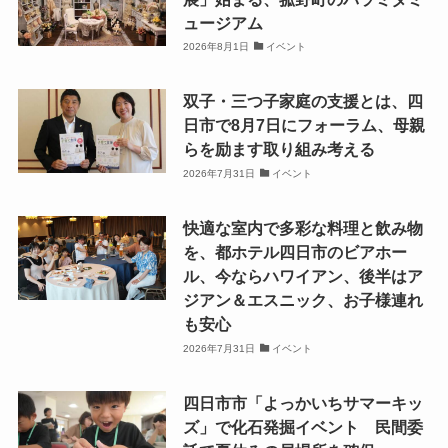
ュージアム
2026年8月1日
イベント
双子・三つ子家庭の支援とは、四
日市で8月7日にフォーラム、母親
らを励ます取り組み考える
2026年7月31日
イベント
快適な室内で多彩な料理と飲み物
を、都ホテル四日市のビアホー
ル、今ならハワイアン、後半はア
ジアン＆エスニック、お子様連れ
も安心
2026年7月31日
イベント
四日市市「よっかいちサマーキッ
ズ」で化石発掘イベント 民間委