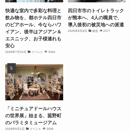
快適な室内で多彩な料理と
四日市市のトイレトラック
飲み物を、都ホテル四日市
が熊本へ、4人の職員で、
のビアホール、今ならハワ
導入後初の被災地への派遣
イアン、後半はアジアン＆
2026年8月4日
総合
2377
エスニック、お子様連れも
安心
2026年7月31日
イベント
5364
「ミニチュアドールハウス
の世界展」始まる、菰野町
のパラミタミュージアム
2026年8月1日
イベント
2006