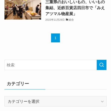
三重県のおいしいもの、いいもの
集結、近鉄百貨店四日市で「みえ
アツマル物産展」
2023年11月29日
総合
1
カテゴリー
カ
テ