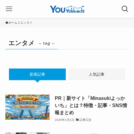
ホーム
エンタメ
エンタメ
– tag –
新着記事
人気記事
PR｜新サイト「Minasukiよっか
いち」とは？特徴・記事・SNS情
報まとめ
2026年1月1日
記事広告