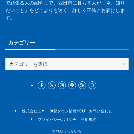
で頑張る人の紹介まで、四日市に暮らす人が「今、知り
たいこと」をどこよりも速く、詳しく正確にお届けしま
す。
カテゴリー
カ
テ
ゴ
リ
ー
株式会社ユー
伊賀タウン情報YOU
お問い合わせ
プライバシーポリシー
利用規約
©
YOUよっかいち.