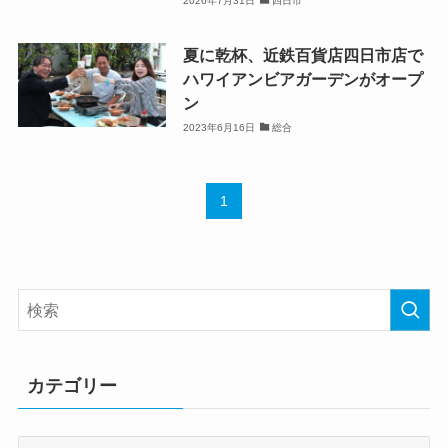
2026年7月31日
四日市
夏に乾杯、近鉄百貨店四日市店で
ハワイアンビアガーデンがオープ
ン
2023年6月16日
総合
1
カテゴリー
カ