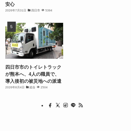
安心
2026年7月31日
四日市
5394
四日市市のトイレトラック
が熊本へ、4人の職員で、
導入後初の被災地への派遣
2026年8月4日
総合
2504