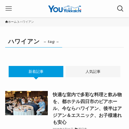
ホーム
ハワイアン
ハワイアン
– tag –
新着記事
人気記事
快適な室内で多彩な料理と飲み物
を、都ホテル四日市のビアホー
ル、今ならハワイアン、後半はア
ジアン＆エスニック、お子様連れ
も安心