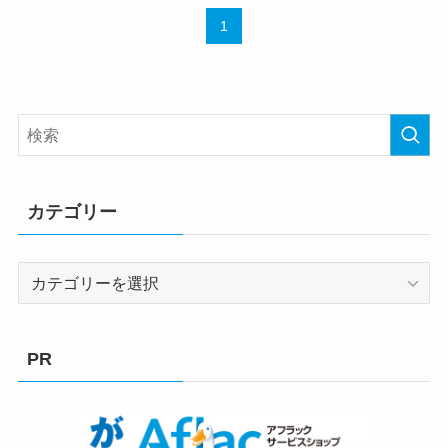
1
カテゴリー
カ
テ
ゴ
リ
PR
ー