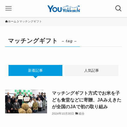
ホーム
マッチングギフト
マッチングギフト
– tag –
新着記事
人気記事
マッチングギフト方式でお米を子
ども食堂などに寄贈、JAみえきた
が全国のJAで初の取り組み
2024年10月30日
総合