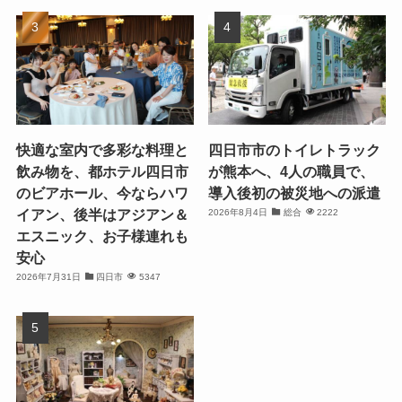
快適な室内で多彩な料理と
四日市市のトイレトラック
飲み物を、都ホテル四日市
が熊本へ、4人の職員で、
のビアホール、今ならハワ
導入後初の被災地への派遣
イアン、後半はアジアン＆
2026年8月4日
総合
2222
エスニック、お子様連れも
安心
2026年7月31日
四日市
5347