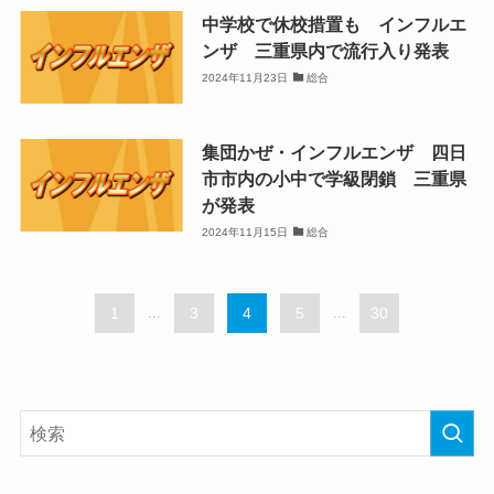
中学校で休校措置も インフルエ
ンザ 三重県内で流行入り発表
2024年11月23日
総合
集団かぜ・インフルエンザ 四日
市市内の小中で学級閉鎖 三重県
が発表
2024年11月15日
総合
1
...
3
4
5
...
30