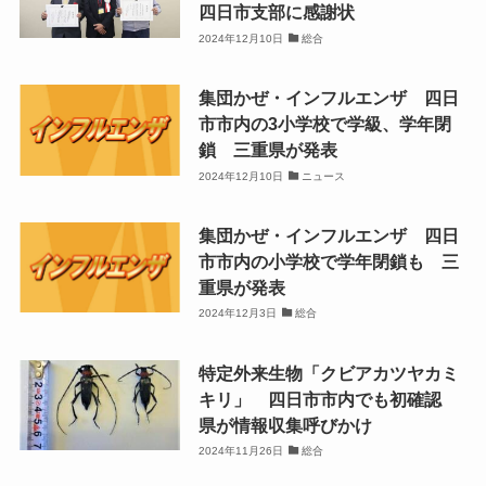
四日市支部に感謝状
2024年12月10日
総合
集団かぜ・インフルエンザ 四日
市市内の3小学校で学級、学年閉
鎖 三重県が発表
2024年12月10日
ニュース
集団かぜ・インフルエンザ 四日
市市内の小学校で学年閉鎖も 三
重県が発表
2024年12月3日
総合
特定外来生物「クビアカツヤカミ
キリ」 四日市市内でも初確認
県が情報収集呼びかけ
2024年11月26日
総合