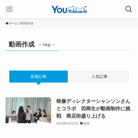
ホーム
動画作成
動画作成
– tag –
新着記事
人気記事
映像ディレクターシャンソンさん
とコラボ 四商生が動画制作に挑
戦 商店街盛り上げる
2023年4月21日
総合