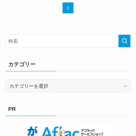
1
カテゴリー
カ
テ
ゴ
リ
PR
ー