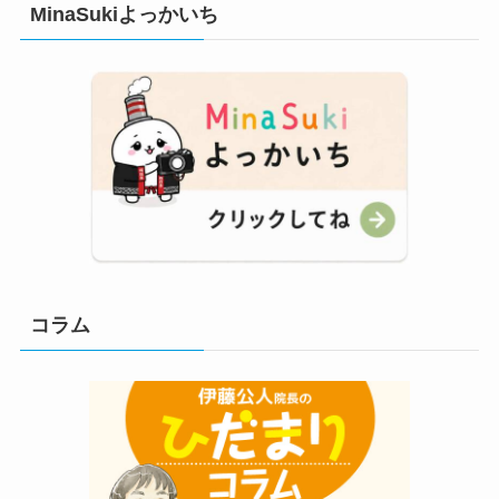
MinaSukiよっかいち
コラム