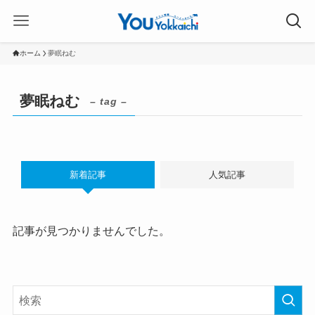
ホーム
夢眠ねむ
夢眠ねむ
– tag –
新着記事
人気記事
記事が見つかりませんでした。