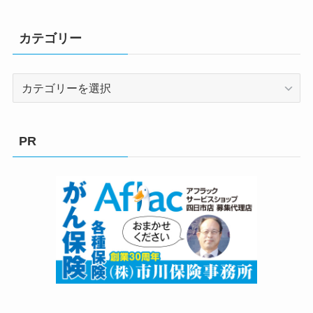
カテゴリー
カ
テ
ゴ
リ
PR
ー