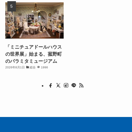
「ミニチュアドールハウス
の世界展」始まる、菰野町
のパラミタミュージアム
2026年8月1日
総合
1996