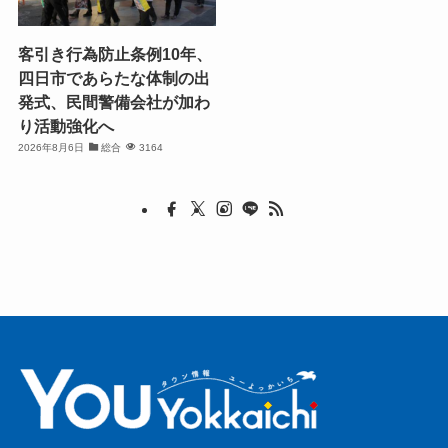
客引き行為防止条例10年、
四日市であらたな体制の出
発式、民間警備会社が加わ
り活動強化へ
2026年8月6日
総合
3164