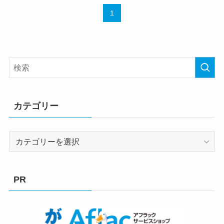
1
カテゴリー
カ
テ
ゴ
リ
PR
ー