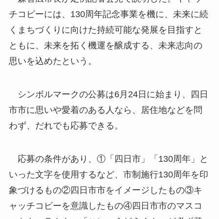
チコピーには、130周年記念事業を機に、未来に続
くまちづくりに向けた持続可能な発展を目指すと
ともに、未来を拓く機運を醸成する、未来志向の
思いを込めたという。
シンボルマークの公募は6月24日に始まり、四日
市市に思いや愛着のある人なら、居住地などを問
わず、だれでも応募できる。
応募の条件があり、①「四日市」「130周年」と
いった文字を使用するなど、市制施行130周年を印
象づけるもの②四日市市をイメージしたもの③キ
ャッチコピーを意識したもの④四日市市のマスコ