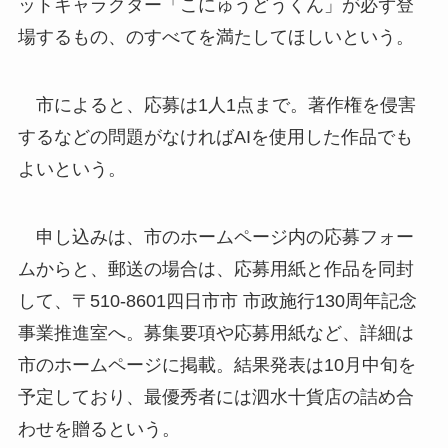
ットキャラクター「こにゅうどうくん」が必ず登
場するもの、のすべてを満たしてほしいという。
市によると、応募は1人1点まで。著作権を侵害
するなどの問題がなければAIを使用した作品でも
よいという。
申し込みは、市のホームページ内の応募フォー
ムからと、郵送の場合は、応募用紙と作品を同封
して、〒510-8601四日市市 市政施行130周年記念
事業推進室へ。募集要項や応募用紙など、詳細は
市のホームページに掲載。結果発表は10月中旬を
予定しており、最優秀者には泗水十貨店の詰め合
わせを贈るという。