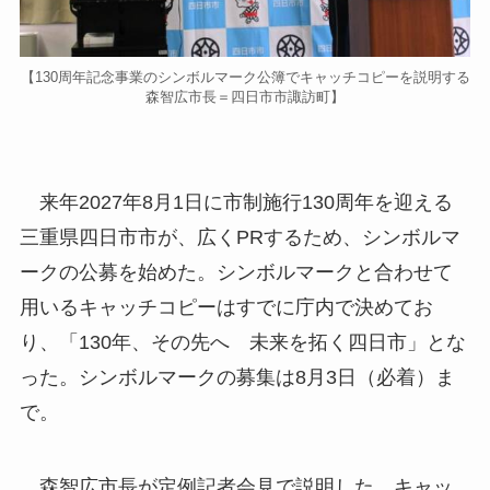
【130周年記念事業のシンボルマーク公簿でキャッチコピーを説明する
森智広市長＝四日市市諏訪町】
来年2027年8月1日に市制施行130周年を迎える
三重県四日市市が、広くPRするため、シンボルマ
ークの公募を始めた。シンボルマークと合わせて
用いるキャッチコピーはすでに庁内で決めてお
り、「130年、その先へ 未来を拓く四日市」とな
った。シンボルマークの募集は8月3日（必着）ま
で。
森智広市長が定例記者会見で説明した。キャッ