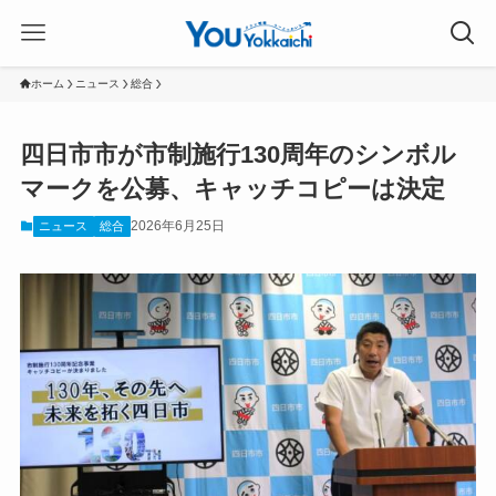
ホーム
ニュース
総合
四日市市が市制施行130周年のシンボル
マークを公募、キャッチコピーは決定
2026年6月25日
ニュース
総合