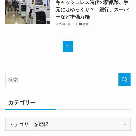
キャッシュレス時代の新紙幣、手
元にはゆっくり？ 銀行、スーパ
ーなど準備万端
2024年6月30日
総合
1
カテゴリー
カ
テ