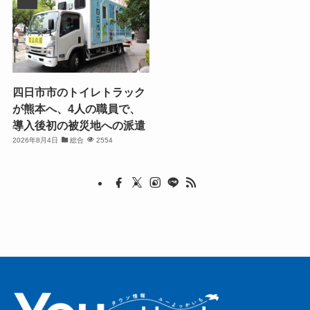
四日市市のトイレトラック
が熊本へ、4人の職員で、
導入後初の被災地への派遣
2026年8月4日
総合
2554