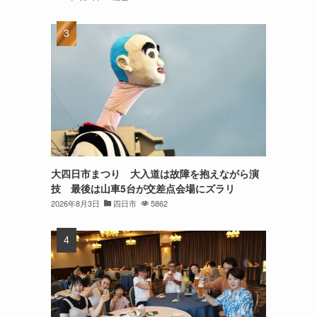
大四日市まつり 大入道は故障を抱えながら演
技 最後は山車5台が交差点会場にズラリ
2026年8月3日
四日市
5862