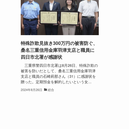
特殊詐欺見抜き300万円の被害防ぐ、
桑名三重信用金庫羽津支店と職員に
四日市北署が感謝状
三重県警四日市北署は8月26日、特殊詐欺の
被害を防いだとして、桑名三重信用金庫羽津
支店と職員の石崎莉那さん（31）に感謝状を
贈った。定期預金を解約したいという女...
2024年8月26日
総合