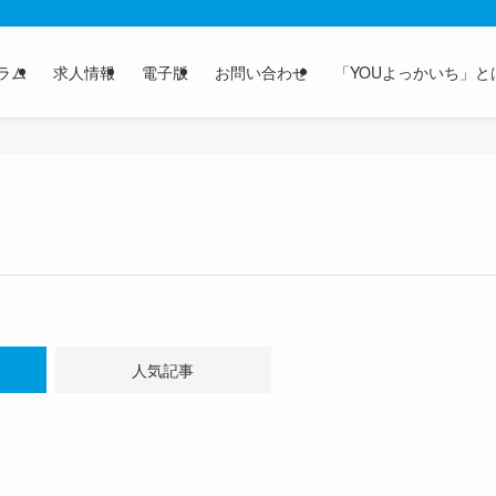
ラム
求人情報
電子版
お問い合わせ
「YOUよっかいち」と
人気記事