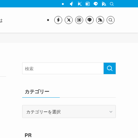
は
カテゴリー
カ
テ
ゴ
リ
PR
ー