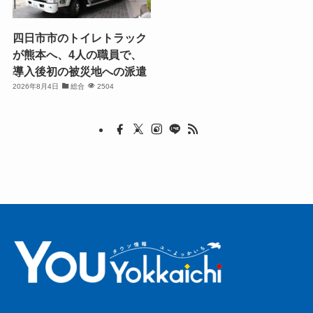
四日市市のトイレトラック
が熊本へ、4人の職員で、
導入後初の被災地への派遣
2026年8月4日
総合
2504