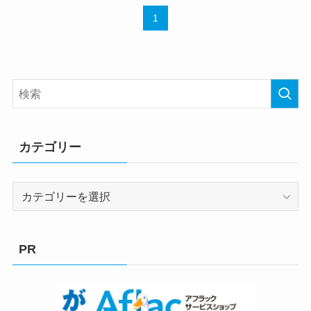
1
カテゴリー
カ
テ
ゴ
リ
PR
ー