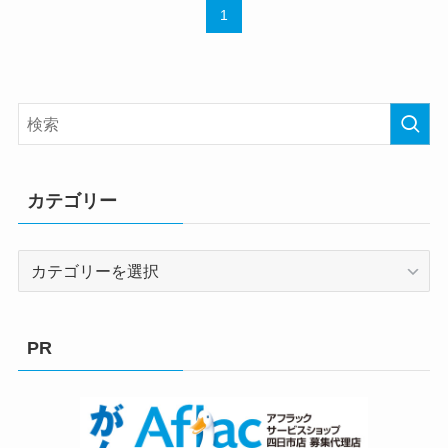
1
カテゴリー
カ
テ
ゴ
リ
PR
ー