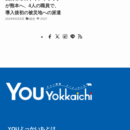
が熊本へ、4人の職員で、
導入後初の被災地への派遣
2026年8月4日
総合
2537
YOUよっかいちとは