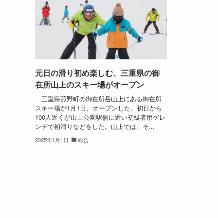
元日の滑り初め楽しむ、三重県の御
在所山上のスキー場がオープン
三重県菰野町の御在所岳山上にある御在所
スキー場が1月1日、オープンした。初日から
100人近くが山上公園駅側に近い初級者用ゲレ
ンデで初滑りなどをした。山上では、そ...
2025年1月1日
総合