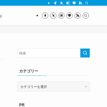
は
カテゴリー
カ
テ
ゴ
リ
PR
ー