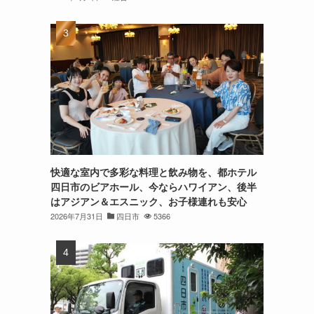
快適な室内で多彩な料理と飲み物を、都ホテル
四日市のビアホール、今ならハワイアン、後半
はアジアン＆エスニック、お子様連れも安心
2026年7月31日
四日市
5366