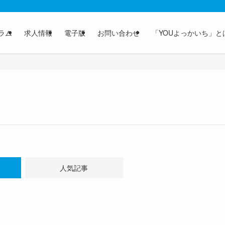
ラム
求人情報
電子版
お問い合わせ
「YOUよっかいち」と
人気記事