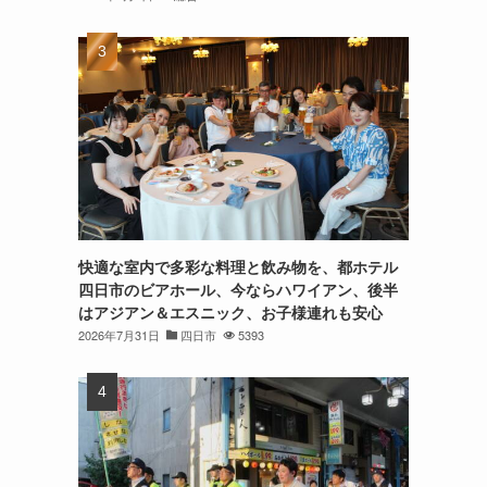
快適な室内で多彩な料理と飲み物を、都ホテル
四日市のビアホール、今ならハワイアン、後半
はアジアン＆エスニック、お子様連れも安心
2026年7月31日
四日市
5393