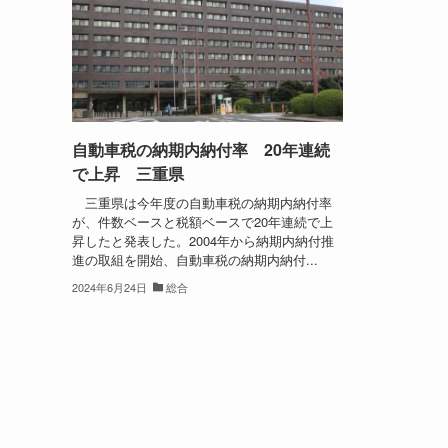
自動車税の納期内納付率 20年連続
で上昇 三重県
三重県は今年度の自動車税の納期内納付率
が、件数ベースと税額ベースで20年連続で上
昇したと発表した。2004年から納期内納付推
進の取組を開始、自動車税の納期内納付...
2024年6月24日
総合