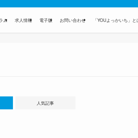
ラム
求人情報
電子版
お問い合わせ
「YOUよっかいち」と
人気記事