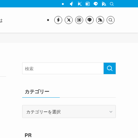
は
カテゴリー
カ
テ
ゴ
リ
PR
ー