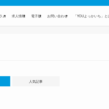
ラム
求人情報
電子版
お問い合わせ
「YOUよっかいち」と
人気記事