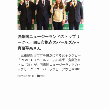
強豪国ニュージーランドのトップリ
ーグへ、四日市拠点のパールズから
齊藤聖奈さん
三重県四日市市を拠点にする女子ラグビー
「PEARLS（パールズ）」の選手、齊藤聖奈
さん（31）が、強豪国ニュージーランドのト
ップリーグ「スーパーラグビーアウピキ202...
2024年1月11日
総合