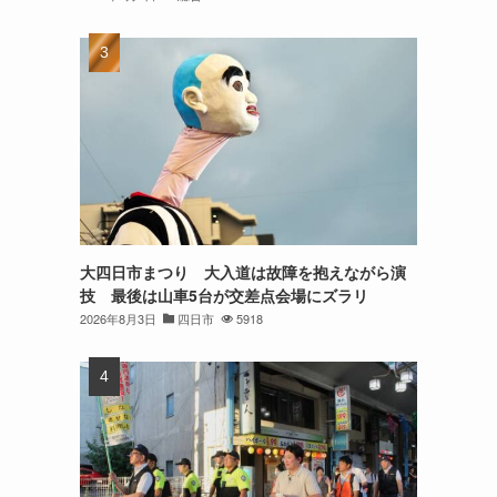
大四日市まつり 大入道は故障を抱えながら演
技 最後は山車5台が交差点会場にズラリ
2026年8月3日
四日市
5918