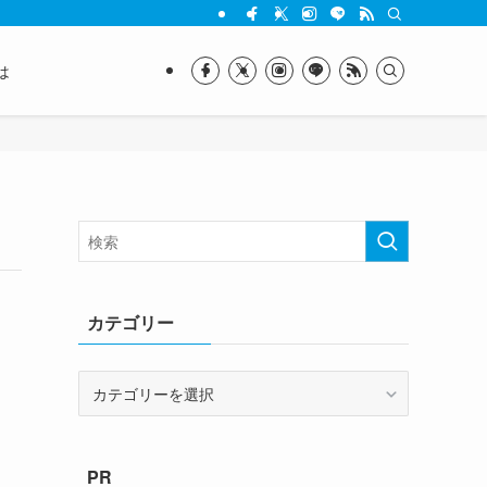
は
カテゴリー
カ
テ
ゴ
リ
PR
ー